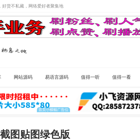
，好货不私藏，网络爱好者聚集地
享
网站源码
易语言源码
值得一听
值得一看
.9.0截图贴图绿色版