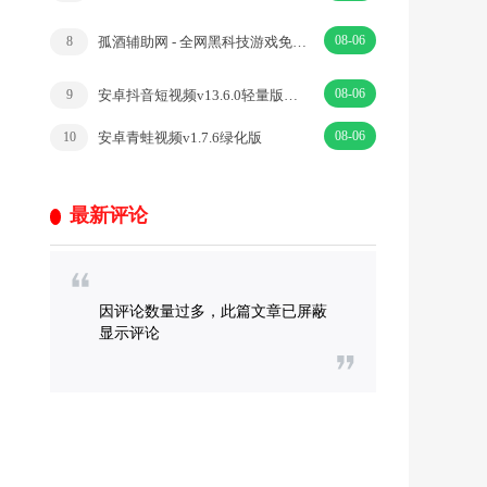
08-06
孤酒辅助网 - 全网黑科技游戏免费辅助网
8
08-06
安卓抖音短视频v13.6.0轻量版只有5m大小
9
08-06
安卓青蛙视频v1.7.6绿化版
10
最新评论
因评论数量过多，此篇文章已屏蔽
显示评论