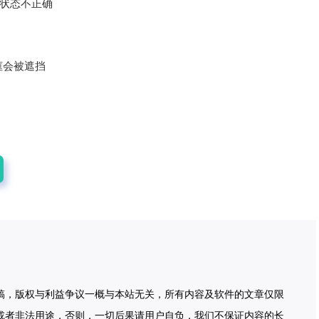
状态不正确
框会被遮挡
稿，版权与利益争议一概与本站无关，所有内容及软件的文章仅限
或者非法用途，否则，一切后果请用户自负，我们不保证内容的长