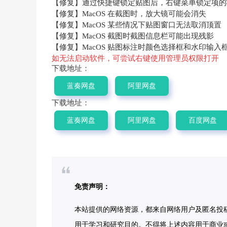
【修复】通过快捷键锁定贴图后，右键菜单锁定项的
【修复】MacOS 在截图时，放大镜可能会消失
【修复】MacOS 某些情况下贴图窗口无法取消顶置
【修复】MacOS 截图时截图信息栏可能出现残影
【修复】MacOS 贴图标注时颜色选择框和水印输入
如无法启动软件，可尝试右键使用管理员权限打开
下载地址：
蓝奏网盘
阿里网盘
下载地址：
蓝奏网盘
阿里网盘
百度网盘
免责声明：
本站提供的网络资源，都来自网络用户及匿名投
用于学习和研究目的。不得将上述内容用于商业