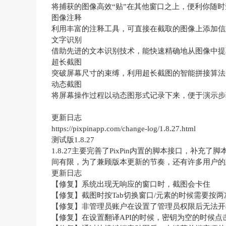
将捕获的图像高效“贴”在其他窗口之上，便利你随时
图像注释
利用丰富的注释工具，可直接在截取的图像上添加信
文字识别
借助先进的文本识别技术，能快速精确地从图像中提
超长截图
突破屏幕尺寸的束缚，利用超长截图的智能拼接算法
动态截图
将屏幕操作过程以动态图形式记录下来，便于演示步
更新日志
https://pixpinapp.com/change-log/1.8.27.html
测试版1.8.27
1.8.27主要完善了PixPin内置的脚本接口，补
间有限，为了兼顾版本更新的节奏，还有许多用户的
更新日志
【修复】系统出现无响应的窗口时，截图会卡住
【修复】截图时按Tab切换窗口/元素的时候需要按
【修复】非管理员账户在设置了管理员权限后无法开
【修复】在设置翻译API的时候，密钥为空的时候点