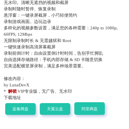
无水印。清晰无遮挡的视频和截屏
录制时随时暂停、恢复录制
悬浮窗：一键录屏截屏，小巧轻便简约
录制游戏画面。边玩边录
多样化的视频参数设置，满足您的各种需要：240p to 1080p,
60FPS, 12Mbps
无限制录制时长 & 无需越狱和 Root
一键快速录制高清屏幕截屏
录制前倒计时：自由设置倒计时时间，告别手忙脚乱
自由选择存储路径：手机内部存储 & SD 卡随意切换
完美适配横竖屏录制，满足多种场景需要。
修改内容：
by LunaDevX
*
解锁
VIP专业版，无广告、无水印
下载地址
蓝奏网盘
天翼云盘
阿里网盘