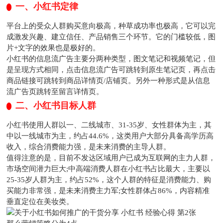
一、小红书定律
平台上的受众人群购买意向极高，种草成功率也极高，它可以完
成激发兴趣、建立信任、产品销售三个环节。它的门槛较低，图
片+文字的效果也是极好的。
小红书的信息流广告主要分两种类型，图文笔记和视频笔记，但
是呈现方式相同，点击信息流广告可跳转到原生笔记页，再点击
商品链接可跳转到商品详情页/店铺页。另外一种形式是从信息
流广告页跳转至留言详情页。
二、小红书目标人群
小红书使用人群以一、二线城市、31-35岁、女性群体为主，其
中以一线城市为主，约占44.6%，这类用户大部分具备高学历高
收入，综合消费能力强，是未来消费的主导人群。
值得注意的是，目前不发达区域用户已成为互联网的主力人群，
市场空间潜力巨大;中高端消费人群在小红书占比最大，主要以
25-35岁人群为主，约占52%，这个人群的特征是消费能力、购
买能力非常强，是未来消费主力军;女性群体占86%，内容精准
垂直定位在美妆类。