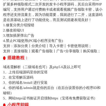
扩展多种领取模式二次开发的发卡小程序源码，其后台采用PHP
编写，支持用户通过付费购卡或者观看视频广告领取卡密，该小
程序还支持流量主，因为功能需要，我就进行了二开，这套源码
是在原基础上进行了功能优化，而且测试搭建表现良好！
1.修复分类介绍报错
2.修改前端UI
3.增加插屏弹出广告
4.禁止PC端使用(PC端小程序没有广告)
支持：添加分类丨分类介绍丨导入卡密丨卡密使用说明；
支持：直接领取丨观看广告领取丨广告+分享领取丨购买领取；
搭建教程：
域名需解析（二级域名也可）及php5.6及以上即可
1、上传后端源码至你的宝塔
2、在宝塔解压源码
3、你的域名/install 进行安装
4、你的域名/admin就是你的后台（在后台设置你的小程序ID和
秘钥）
5、网站https证书验证开启强制https（宝塔有免费获取证书）
小程序前端