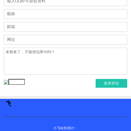
发布评论
小飞站长统计：