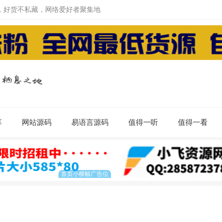
，好货不私藏，网络爱好者聚集地
享
网站源码
易语言源码
值得一听
值得一看