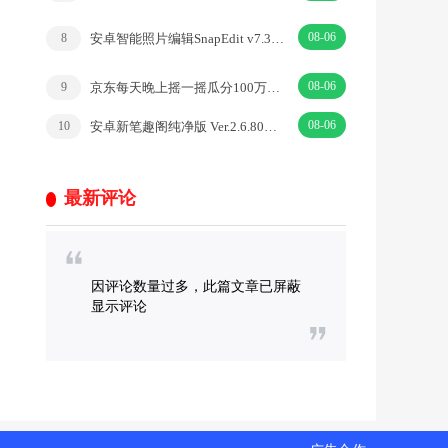
08-06
安卓智能照片编辑SnapEdit v7.3.5解锁专业版
8
08-06
京东每天晚上摇一摇瓜分100万微信红包、京东无门槛红包
9
08-06
安卓新笔趣阁纯净版 Ver.2.6.80去广告版
10
最新评论
因评论数量过多，此篇文章已屏蔽
显示评论