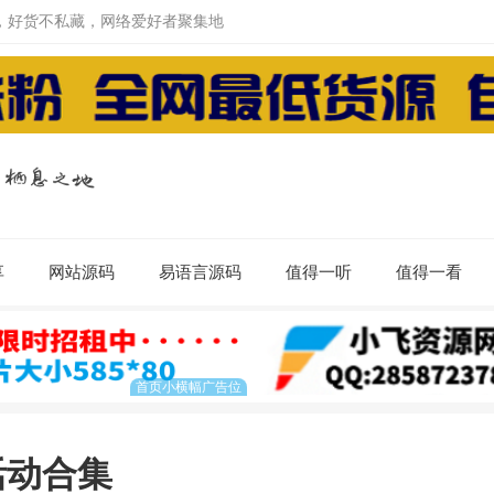
，好货不私藏，网络爱好者聚集地
享
网站源码
易语言源码
值得一听
值得一看
活动合集