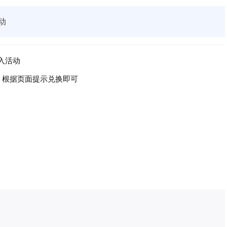
动
入活动
包！根据页面提示兑换即可