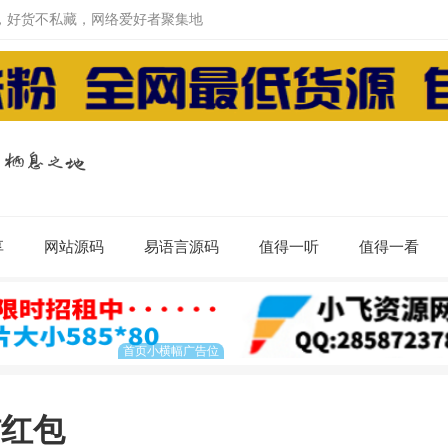
，好货不私藏，网络爱好者聚集地
享
网站源码
易语言源码
值得一听
值得一看
信红包