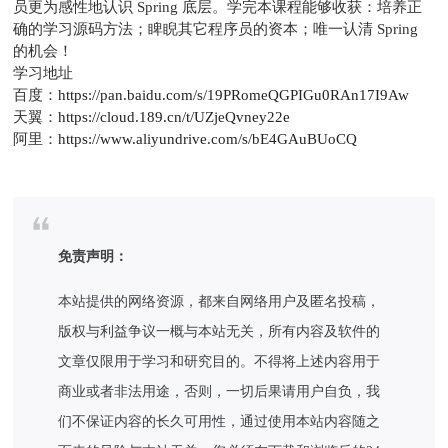
员更为感性地认识 Spring 底层。学完本课程能够收获：培养正
确的学习源码方法；睥睨其它程序员的资本；唯一认清 Spring
的机会！
学习地址
百度：
https://pan.baidu.com/s/19PRomeQGPIGu0RAn17I9Aw
天翼：
https://cloud.189.cn/t/UZjeQvney22e
阿里：
https://www.aliyundrive.com/s/bE4GAuBUoCQ
免责声明：
本站提供的网络资源，都来自网络用户及匿名投稿，
版权与利益争议一概与本站无关，所有内容及软件的
文章仅限用于学习和研究目的。不得将上述内容用于
商业或者非法用途，否则，一切后果请用户自负，我
们不保证内容的长久可用性，通过使用本站内容随之