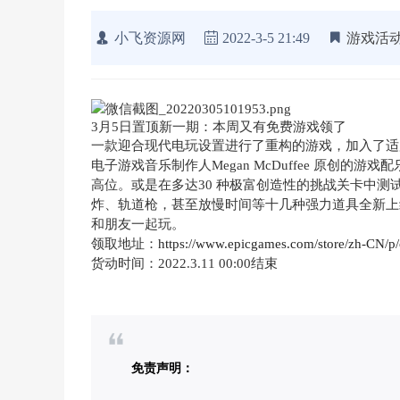
小飞资源网
2022-3-5 21:49
游戏活
3月5日置顶新一期：本周又有免费游戏领了
一款迎合现代电玩设置进行了重构的游戏，加入了适用
电子游戏音乐制作人Megan McDuffee 原创的游
高位。或是在多达30 种极富创造性的挑战关卡中
炸、轨道枪，甚至放慢时间等十几种强力道具全新上
和朋友一起玩。
领取地址：
https://www.epicgames.com/store/zh-CN/p/
货动时间：2022.3.11 00:00结束
免责声明：