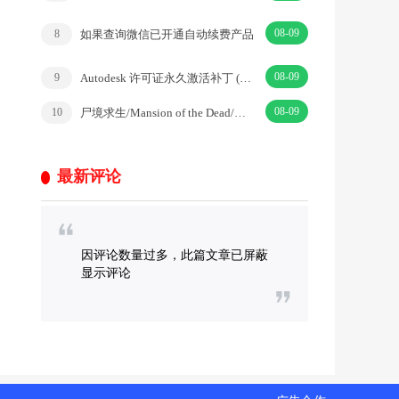
08-09
如果查询微信已开通自动续费产品
8
08-09
Autodesk 许可证永久激活补丁 (2026.04.02)
9
08-09
尸境求生/Mansion of the Dead/恐怖惊悚
10
最新评论
因评论数量过多，此篇文章已屏蔽
显示评论