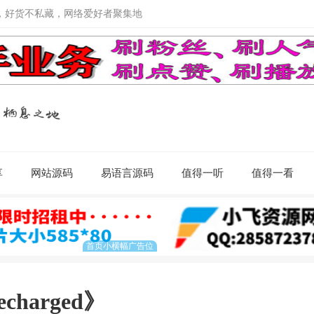
，好货不私藏，网络爱好者聚集地
享
网站源码
易语言源码
值得一听
值得一看
echarged》