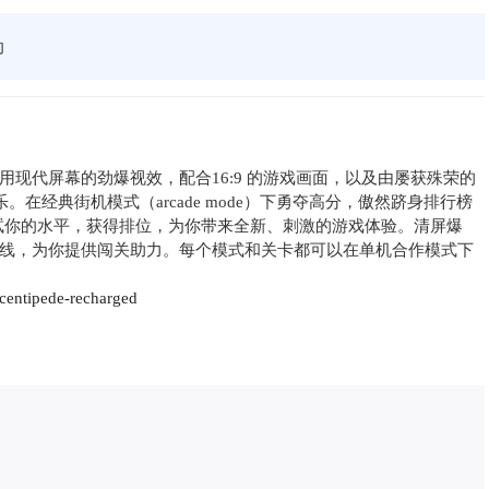
动
现代屏幕的劲爆视效，配合16:9 的游戏画面，以及由屡获殊荣的
戏配乐。在经典街机模式（arcade mode）下勇夺高分，傲然跻身排行榜
测试你的水平，获得排位，为你带来全新、刺激的游戏体验。清屏爆
线，为你提供闯关助力。每个模式和关卡都可以在单机合作模式下
centipede-recharged