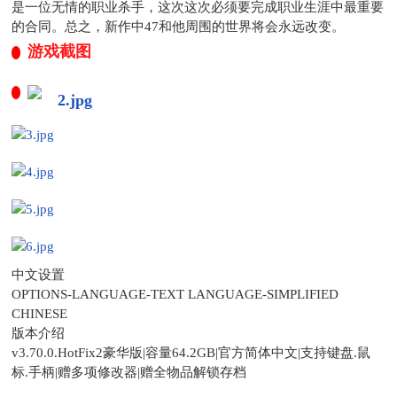
是一位无情的职业杀手，这次这次必须要完成职业生涯中最重要
的合同。总之，新作中47和他周围的世界将会永远改变。
游戏截图
中文设置
OPTIONS-LANGUAGE-TEXT LANGUAGE-SIMPLIFIED
CHINESE
版本介绍
v3.70.0.HotFix2豪华版|容量64.2GB|官方简体中文|支持键盘.鼠
标.手柄|赠多项修改器|赠全物品解锁存档